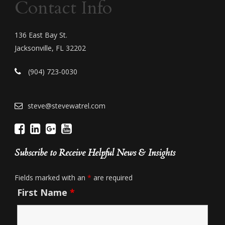
Contact Info
136 East Bay St.
Jacksonville, FL 32202
(904) 723-0030
steve@stevewatrel.com
Subscribe to Receive Helpful News & Insights
Fields marked with an
*
are required
First Name
*