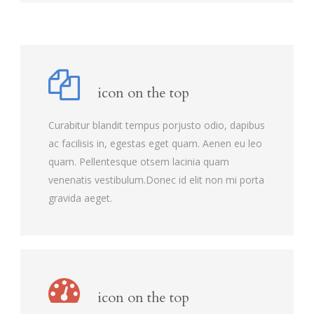
icon on the top
Curabitur blandit tempus porjusto odio, dapibus
ac facilisis in, egestas eget quam. Aenen eu leo
quam. Pellentesque otsem lacinia quam
venenatis vestibulum.Donec id elit non mi porta
gravida aeget.
icon on the top